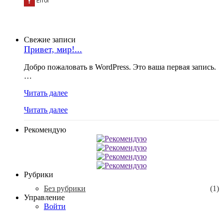
Свежие записи
Привет, мир!...
Добро пожаловать в WordPress. Это ваша первая запись.
…
Читать далее
Читать далее
Рекомендую
Рубрики
Без рубрики
(1)
Управление
Войти