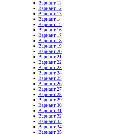
Вариант 11
Вариант 12
Вариант 13
Вариант 14
Вариант 15
Вариант 16
Вариант 17
Вариант 18
Вариант 19
Вариант 20
Вариант 21
Вариант 22
Вариант 23
Вариант 24
Вариант 25
Вариант 26
Вариант 27
Вариант 28
Вариант 29
Вариант 30
Вариант 31
Вариант 32
Вариант 33
Вариант 34
Вариант 35